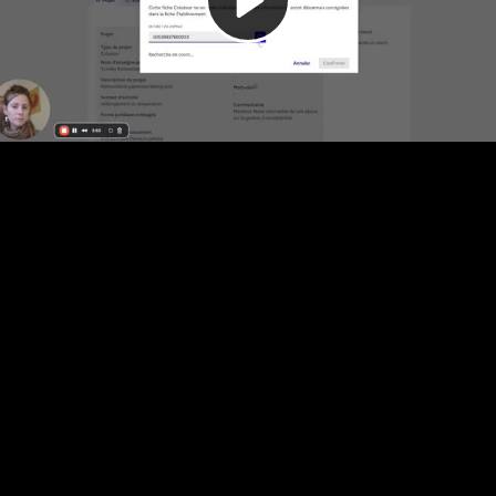
Video